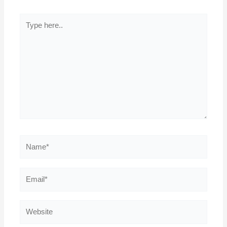
Type
here..
Name*
Email*
Website