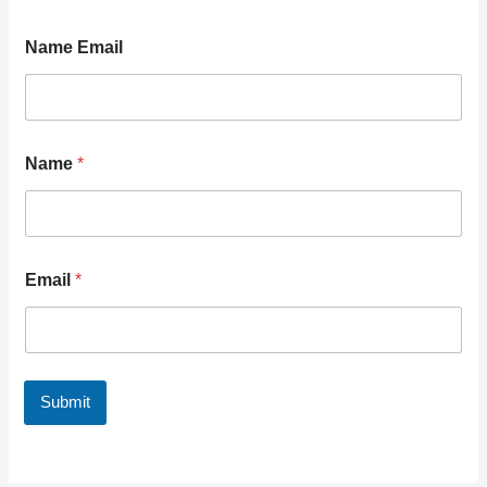
Name Email
Name
*
Email
*
Submit