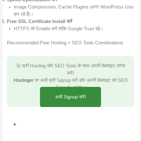
Image Compression, Cache Plugins (अगर WordPress Use
कर रहे हैं)।
Free SSL Certificate Install करें
HTTPS को Enable करें ताकि Google Trust बढ़े।
Recommended Free Hosting + SEO Tools Combinations
🚀 फ्री Hosting और SEO Tools के साथ अपनी वेबसाइट लॉन्च
करें!
Hostinger
पर अभी फ्री Signup करें और अपनी वेबसाइट को SEO
Friendly बनाएं।
अभी Signup करें!