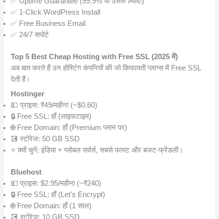
✅ Uptime Guarantee (99.9% या उससे ज़्यादा)
✅ 1-Click WordPress Install
✅ Free Business Email
✅ 24/7 सपोर्ट
Top 5 Best Cheap Hosting with Free SSL (2025 में)
अब बात करते हैं उन होस्टिंग कंपनियों की जो किफायती प्लान्स में Free SSL
देती हैं।
Hostinger
💵 प्राइस: ₹49/महीना (~$0.60)
🔒 Free SSL: हाँ (लाइफटाइम)
🌐 Free Domain: हाँ (Premium प्लान पर)
💽 स्टोरेज: 50 GB SSD
⭐ क्यों चुनें: इंडिया + ग्लोबल सर्वर्स, सबसे फास्ट और बजट-फ्रेंडली।
Bluehost
💵 प्राइस: $2.95/महीना (~₹240)
🔒 Free SSL: हाँ (Let’s Encrypt)
🌐 Free Domain: हाँ (1 साल)
💽 स्टोरेज: 10 GB SSD