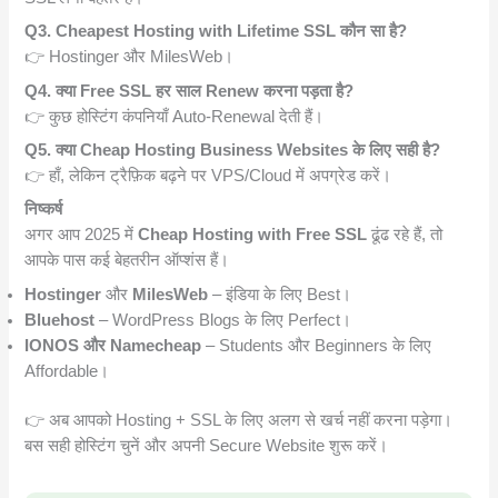
Q3. Cheapest Hosting with Lifetime SSL कौन सा है?
👉 Hostinger और MilesWeb।
Q4. क्या Free SSL हर साल Renew करना पड़ता है?
👉 कुछ होस्टिंग कंपनियाँ Auto-Renewal देती हैं।
Q5. क्या Cheap Hosting Business Websites के लिए सही है?
👉 हाँ, लेकिन ट्रैफ़िक बढ़ने पर VPS/Cloud में अपग्रेड करें।
निष्कर्ष
अगर आप 2025 में
Cheap Hosting with Free SSL
ढूंढ रहे हैं, तो
आपके पास कई बेहतरीन ऑप्शंस हैं।
Hostinger
और
MilesWeb
– इंडिया के लिए Best।
Bluehost
– WordPress Blogs के लिए Perfect।
IONOS और Namecheap
– Students और Beginners के लिए
Affordable।
👉 अब आपको Hosting + SSL के लिए अलग से खर्च नहीं करना पड़ेगा।
बस सही होस्टिंग चुनें और अपनी Secure Website शुरू करें।