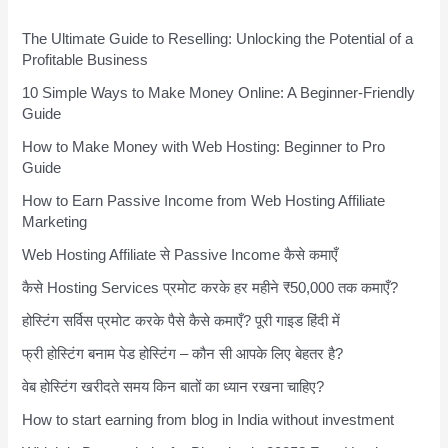
The Ultimate Guide to Reselling: Unlocking the Potential of a
Profitable Business
10 Simple Ways to Make Money Online: A Beginner-Friendly
Guide
How to Make Money with Web Hosting: Beginner to Pro
Guide
How to Earn Passive Income from Web Hosting Affiliate
Marketing
Web Hosting Affiliate से Passive Income कैसे कमाएँ
कैसे Hosting Services प्रमोट करके हर महीने ₹50,000 तक कमाएँ?
होस्टिंग सर्विस प्रमोट करके पैसे कैसे कमाएँ? पूरी गाइड हिंदी में
फ्री होस्टिंग बनाम पेड होस्टिंग – कौन सी आपके लिए बेहतर है?
वेब होस्टिंग खरीदते समय किन बातों का ध्यान रखना चाहिए?
How to start earning from blog in India without investment