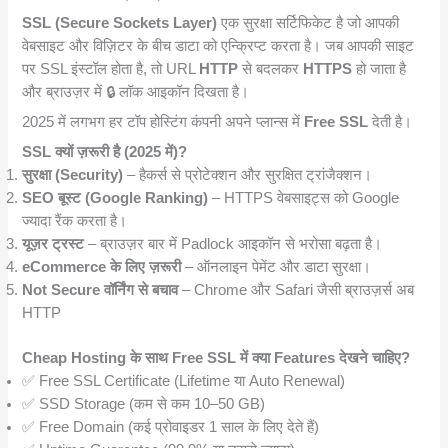
SSL (Secure Sockets Layer)
एक सुरक्षा सर्टिफिकेट है जो आपकी
वेबसाइट और विज़िटर के बीच डाटा को एन्क्रिप्ट करता है। जब आपकी साइट
पर SSL इंस्टॉल होता है, तो URL
HTTP
से बदलकर
HTTPS
हो जाता है
और ब्राउज़र में 🔒 लॉक आइकॉन दिखता है।
2025 में लगभग हर टॉप होस्टिंग कंपनी अपने प्लान्स में
Free SSL
देती है।
SSL क्यों ज़रूरी है (2025 में)?
सुरक्षा (Security)
– हैकर्स से प्रोटेक्शन और सुरक्षित ट्रांजैक्शन।
SEO बूस्ट (Google Ranking)
– HTTPS वेबसाइट्स को Google
ज्यादा रैंक करता है।
यूज़र ट्रस्ट
– ब्राउज़र बार में Padlock आइकॉन से भरोसा बढ़ता है।
eCommerce के लिए ज़रूरी
– ऑनलाइन पेमेंट और डाटा सुरक्षा।
Not Secure वॉर्निंग से बचाव
– Chrome और Safari जैसी ब्राउज़र्स अब
HTTP
Cheap Hosting के साथ Free SSL में क्या Features देखने चाहिए?
✅ Free SSL Certificate (Lifetime या Auto Renewal)
✅ SSD Storage (कम से कम 10–50 GB)
✅ Free Domain (कई प्रोवाइडर 1 साल के लिए देते हैं)