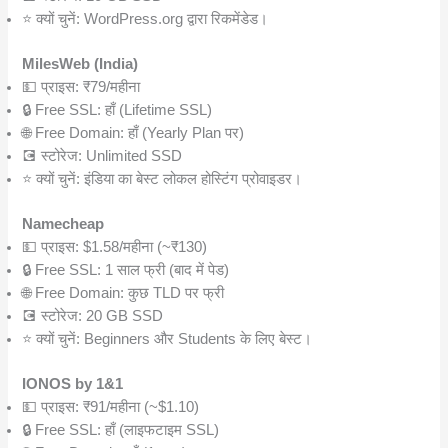
⭐ क्यों चुनें: WordPress.org द्वारा रिकमेंडेड।
MilesWeb (India)
💵 प्राइस: ₹79/महीना
🔒 Free SSL: हाँ (Lifetime SSL)
🌐 Free Domain: हाँ (Yearly Plan पर)
💽 स्टोरेज: Unlimited SSD
⭐ क्यों चुनें: इंडिया का बेस्ट लोकल होस्टिंग प्रोवाइडर।
Namecheap
💵 प्राइस: $1.58/महीना (~₹130)
🔒 Free SSL: 1 साल फ्री (बाद में पेड)
🌐 Free Domain: कुछ TLD पर फ्री
💽 स्टोरेज: 20 GB SSD
⭐ क्यों चुनें: Beginners और Students के लिए बेस्ट।
IONOS by 1&1
💵 प्राइस: ₹91/महीना (~$1.10)
🔒 Free SSL: हाँ (लाइफटाइम SSL)