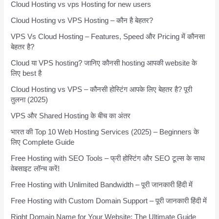
Cloud Hosting vs vps Hosting for new users
Cloud Hosting vs VPS Hosting – कौन है बेहतर?
VPS Vs Cloud Hosting – Features, Speed और Pricing में कौनसा
बेहतर है?
Cloud या VPS hosting? जानिए कौनसी hosting आपकी website के
लिए best है
Cloud Hosting vs VPS – कौनसी होस्टिंग आपके लिए बेहतर है? पूरी
तुलना (2025)
VPS और Shared Hosting के बीच का अंतर
भारत की Top 10 Web Hosting Services (2025) – Beginners के
लिए Complete Guide
Free Hosting with SEO Tools – फ्री होस्टिंग और SEO टूल्स के साथ
वेबसाइट लॉन्च करें!
Free Hosting with Unlimited Bandwidth – पूरी जानकारी हिंदी में
Free Hosting with Custom Domain Support – पूरी जानकारी हिंदी में
Right Domain Name for Your Website: The Ultimate Guide