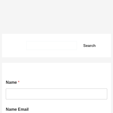
Sea
Search
Name
*
Name Email