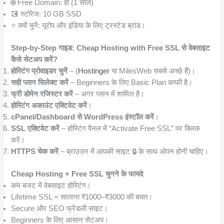
🌐 Free Domain: हाँ (1 साल)
💽 स्टोरेज: 10 GB SSD
⭐ क्यों चुनें: यूरोप और इंडिया के लिए ट्रस्टेड ब्रांड।
Step-by-Step गाइड: Cheap Hosting with Free SSL से वेबसाइट
कैसे सेटअप करें?
होस्टिंग प्रोवाइडर चुनें
– (
Hostinger
या MilesWeb सबसे अच्छे हैं)।
सही प्लान सिलेक्ट करें
– Beginners के लिए Basic Plan काफी है।
फ्री डोमेन रजिस्टर करें
– अगर प्लान में शामिल है।
होस्टिंग अकाउंट एक्टिवेट करें
।
cPanel/Dashboard से WordPress इंस्टॉल करें
।
SSL एक्टिवेट करें
– होस्टिंग पैनल में “Activate Free SSL” पर क्लिक
करें।
HTTPS चेक करें
– ब्राउज़र में आपकी साइट 🔒 के साथ ओपन होनी चाहिए।
Cheap Hosting + Free SSL चुनने के फायदे
कम बजट में वेबसाइट होस्टिंग।
Lifetime SSL = सालाना ₹1000–₹3000 की बचत।
Secure और SEO फ्रेंडली साइट।
Beginners के लिए आसान सेटअप।