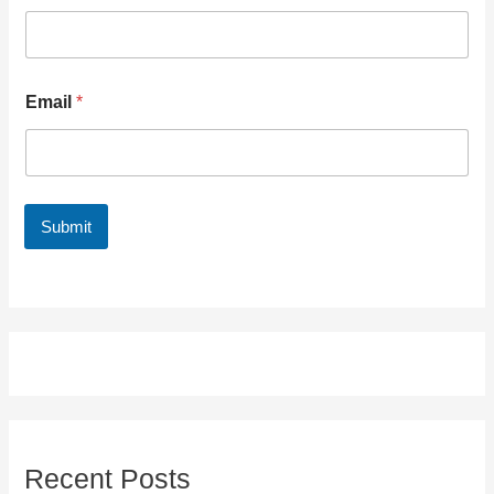
Email
*
Submit
Recent Posts