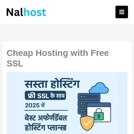
Skip
to
content
Cheap Hosting with Free
SSL