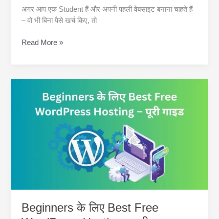
अगर आप एक Student हैं और अपनी पहली वेबसाइट बनाना चाहते हैं
– वो भी बिना पैसे खर्च किए, तो
Free
Read More »
Domain
and
Hosting
for
Students
–
2025
की
Ultimate
गाइड
Beginners के लिए Best Free