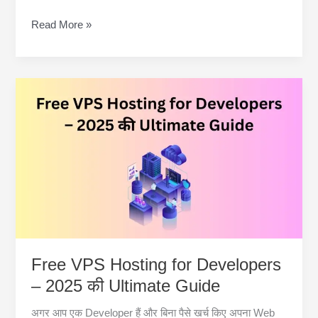
Free
Read More »
Hosting
with
Custom
Domain
Support
–
पूरी
जानकारी
हिंदी
में
Free VPS Hosting for Developers
– 2025 की Ultimate Guide
अगर आप एक Developer हैं और बिना पैसे खर्च किए अपना Web