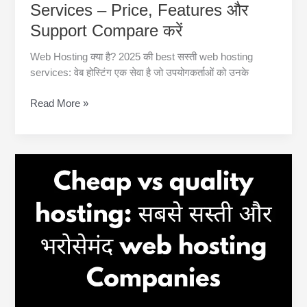
Services – Price, Features और
Support Compare करें
Web Hosting क्या है? 2025 की best सस्ती web hosting
services: वेब होस्टिंग एक सेवा है जो उपयोगकर्ताओं को उनके
2025
Read More »
की
Best
सस्ती
Web
Hosting
Services
–
Price,
Features
और
Support
Compare