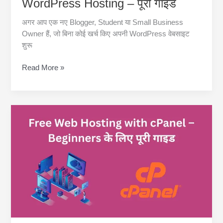
WordPress Hosting – पूरी गाइड
अगर आप एक नए Blogger, Student या Small Business
Owner हैं, जो बिना कोई खर्च किए अपनी WordPress वेबसाइट
शुरू
Beginners
Read More »
के
लिए
Best
Free
WordPress
Hosting
–
पूरी
गाइड