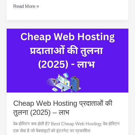
How
Read More »
to
Choose
the
Best
Cheap
Web
Hosting
Without
Sacrificing
Quality
Cheap Web Hosting प्रदाताओं की
तुलना (2025) – लाभ
वेब होस्टिंग क्या होती है? Best Cheap Web Hosting: वेब होस्टिंग
एक सेवा है जो वेबसाइटों को इंटरनेट पर प्रकाशित