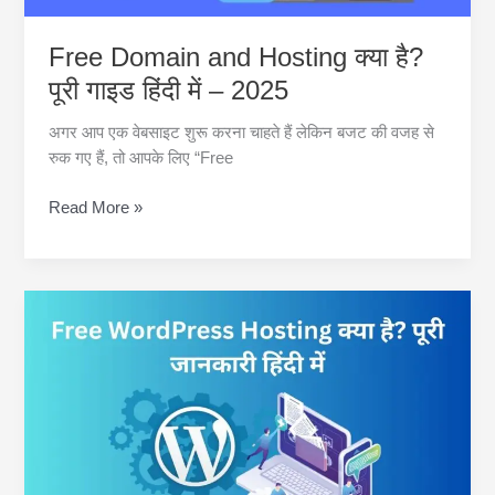
Free Domain and Hosting क्या है?
पूरी गाइड हिंदी में – 2025
अगर आप एक वेबसाइट शुरू करना चाहते हैं लेकिन बजट की वजह से
रुक गए हैं, तो आपके लिए “Free
Free
Read More »
Domain
and
Hosting
क्या
है?
पूरी
गाइड
हिंदी
में
–
2025