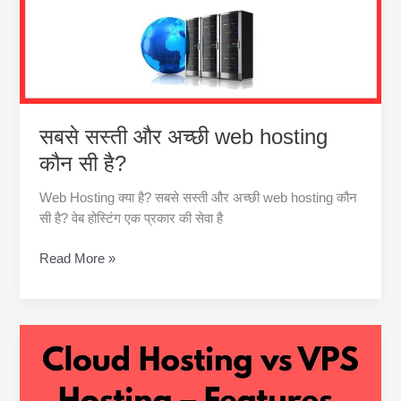
सस्ती
Hosting
Solutions
सबसे सस्ती और अच्छी web hosting
कौन सी है?
Web Hosting क्या है? सबसे सस्ती और अच्छी web hosting कौन
सी है? वेब होस्टिंग एक प्रकार की सेवा है
सबसे
Read More »
सस्ती
और
अच्छी
web
hosting
कौन