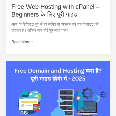
Free Web Hosting with cPanel –
Beginners के लिए पूरी गाइड
आज के डिजिटल युग में हर व्यक्ति या व्यवसाय को एक वेबसाइट की
ज़रूरत है। लेकिन जब कोई शुरुआत करता
Free
Read More »
Web
Hosting
with
cPanel
–
Beginners
के
लिए
पूरी
गाइड