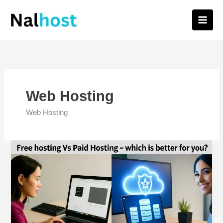
Skip
to
content
Web Hosting
Web Hosting