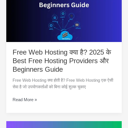
उपयोग
और
Beginner’s
Guide
Free Web Hosting क्या है? 2025 के
Best Free Hosting Providers और
Beginners Guide
Free Web Hosting क्या होती है? Free Web Hosting एक ऐसी
सेवा है जो उपयोगकर्ताओं को बिना कोई शुल्क चुकाए
Free
Read More »
Web
Hosting
क्या
है?