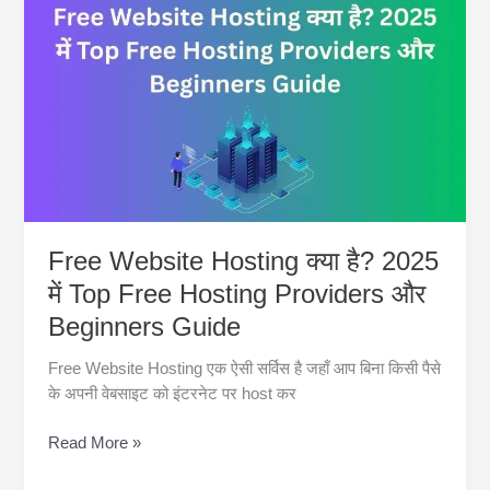
2025
के
Best
Free
Hosting
Providers
और
Beginners
Guide
Free Website Hosting क्या है? 2025
में Top Free Hosting Providers और
Beginners Guide
Free Website Hosting एक ऐसी सर्विस है जहाँ आप बिना किसी पैसे
के अपनी वेबसाइट को इंटरनेट पर host कर
Free
Read More »
Website