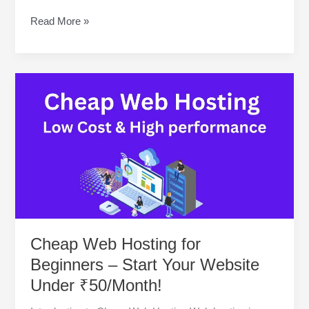
Cheap
Read More »
Web
Hosting
प्रदाताओं
की
तुलना
(2025)
–
लाभ
Cheap Web Hosting for
Beginners – Start Your Website
Under ₹50/Month!