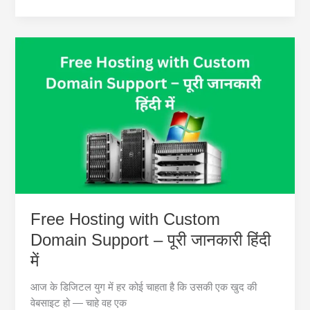
Hosting
with
Unlimited
Bandwidth
–
पूरी
जानकारी
हिंदी
में
Free Hosting with Custom
Domain Support – पूरी जानकारी हिंदी
में
आज के डिजिटल युग में हर कोई चाहता है कि उसकी एक खुद की
वेबसाइट हो — चाहे वह एक