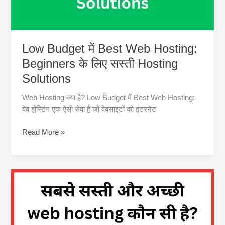
Low Budget में Best Web Hosting:
Beginners के लिए सस्ती Hosting
Solutions
Web Hosting क्या है? Low Budget में Best Web Hosting:
वेब होस्टिंग एक ऐसी सेवा है जो वेबसाइटों को इंटरनेट
Low
Read More »
Budget
में
Best
Web
Hosting:
Beginners
के
लिए