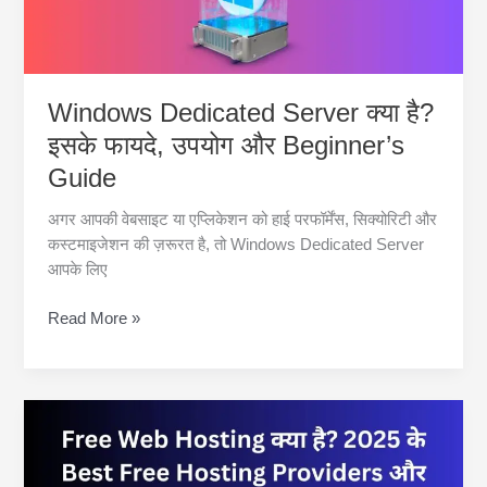
Windows Dedicated Server क्या है?
इसके फायदे, उपयोग और Beginner’s
Guide
अगर आपकी वेबसाइट या एप्लिकेशन को हाई परफॉर्मेंस, सिक्योरिटी और
कस्टमाइजेशन की ज़रूरत है, तो Windows Dedicated Server
आपके लिए
Windows
Read More »
Dedicated
Server
क्या
है?
इसके
फायदे,