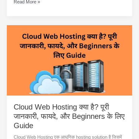
Google
Read More »
Cloud
Web
Hosting
Price:
कितनी
होती
है
कीमत?
पूरी
जानकारी
Cloud Web Hosting क्या है? पूरी
जानकारी, फायदे, और Beginners के लिए
Guide
Cloud Web Hosting एक आधुनिक hosting solution है जिसमें