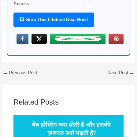
Access
💥 Grab This Lifetime Deal Now!
←
Previous Post
Next Post
→
Related Posts