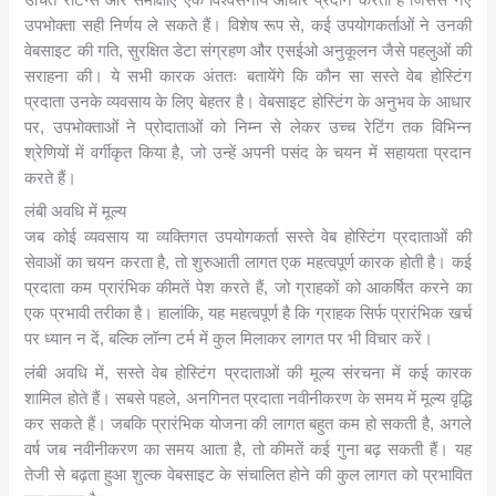
उचित रेटिंग्स और समीक्षाएँ एक विश्वसनीय आधार प्रदान करती हैं जिससे नए
उपभोक्ता सही निर्णय ले सकते हैं। विशेष रूप से, कई उपयोगकर्ताओं ने उनकी
वेबसाइट की गति, सुरक्षित डेटा संग्रहण और एसईओ अनुकूलन जैसे पहलुओं की
सराहना की। ये सभी कारक अंततः बतायेंगे कि कौन सा सस्ते वेब होस्टिंग
प्रदाता उनके व्यवसाय के लिए बेहतर है। वेबसाइट होस्टिंग के अनुभव के आधार
पर, उपभोक्ताओं ने प्रोदाताओं को निम्न से लेकर उच्च रेटिंग तक विभिन्न
श्रेणियों में वर्गीकृत किया है, जो उन्हें अपनी पसंद के चयन में सहायता प्रदान
करते हैं।
लंबी अवधि में मूल्य
जब कोई व्यवसाय या व्यक्तिगत उपयोगकर्ता सस्ते वेब होस्टिंग प्रदाताओं की
सेवाओं का चयन करता है, तो शुरुआती लागत एक महत्वपूर्ण कारक होती है। कई
प्रदाता कम प्रारंभिक कीमतें पेश करते हैं, जो ग्राहकों को आकर्षित करने का
एक प्रभावी तरीका है। हालांकि, यह महत्वपूर्ण है कि ग्राहक सिर्फ प्रारंभिक खर्च
पर ध्यान न दें, बल्कि लॉन्ग टर्म में कुल मिलाकर लागत पर भी विचार करें।
लंबी अवधि में, सस्ते वेब होस्टिंग प्रदाताओं की मूल्य संरचना में कई कारक
शामिल होते हैं। सबसे पहले, अनगिनत प्रदाता नवीनीकरण के समय में मूल्य वृद्धि
कर सकते हैं। जबकि प्रारंभिक योजना की लागत बहुत कम हो सकती है, अगले
वर्ष जब नवीनीकरण का समय आता है, तो कीमतें कई गुना बढ़ सकती हैं। यह
तेजी से बढ़ता हुआ शुल्क वेबसाइट के संचालित होने की कुल लागत को प्रभावित