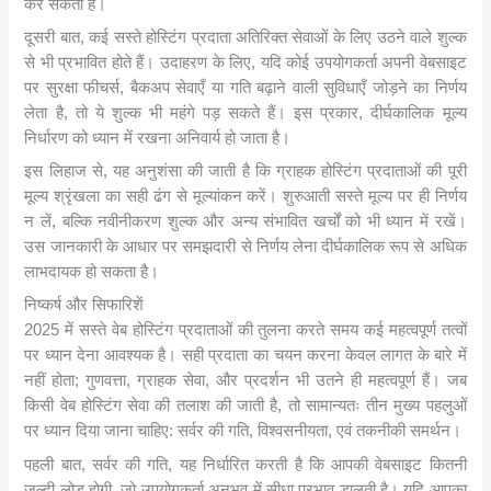
कर सकता है।
दूसरी बात, कई सस्ते होस्टिंग प्रदाता अतिरिक्त सेवाओं के लिए उठने वाले शुल्क
से भी प्रभावित होते हैं। उदाहरण के लिए, यदि कोई उपयोगकर्ता अपनी वेबसाइट
पर सुरक्षा फीचर्स, बैकअप सेवाएँ या गति बढ़ाने वाली सुविधाएँ जोड़ने का निर्णय
लेता है, तो ये शुल्क भी महंगे पड़ सकते हैं। इस प्रकार, दीर्घकालिक मूल्य
निर्धारण को ध्यान में रखना अनिवार्य हो जाता है।
इस लिहाज से, यह अनुशंसा की जाती है कि ग्राहक होस्टिंग प्रदाताओं की पूरी
मूल्य श्रृंखला का सही ढंग से मूल्यांकन करें। शुरुआती सस्ते मूल्य पर ही निर्णय
न लें, बल्कि नवीनीकरण शुल्क और अन्य संभावित खर्चों को भी ध्यान में रखें।
उस जानकारी के आधार पर समझदारी से निर्णय लेना दीर्घकालिक रूप से अधिक
लाभदायक हो सकता है।
निष्कर्ष और सिफारिशें
2025 में सस्ते वेब होस्टिंग प्रदाताओं की तुलना करते समय कई महत्वपूर्ण तत्वों
पर ध्यान देना आवश्यक है। सही प्रदाता का चयन करना केवल लागत के बारे में
नहीं होता; गुणवत्ता, ग्राहक सेवा, और प्रदर्शन भी उतने ही महत्वपूर्ण हैं। जब
किसी वेब होस्टिंग सेवा की तलाश की जाती है, तो सामान्यतः तीन मुख्य पहलुओं
पर ध्यान दिया जाना चाहिए: सर्वर की गति, विश्वसनीयता, एवं तकनीकी समर्थन।
पहली बात, सर्वर की गति, यह निर्धारित करती है कि आपकी वेबसाइट कितनी
जल्दी लोड होगी, जो उपयोगकर्ता अनुभव में सीधा प्रभाव डालती है। यदि आपका