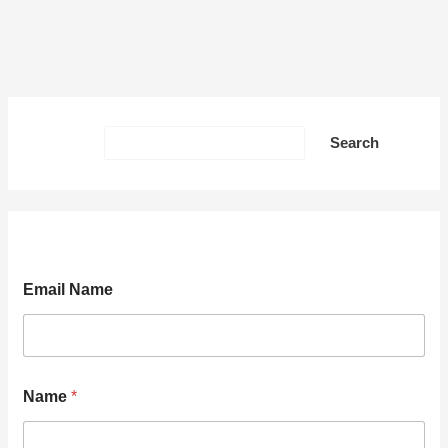
Sea
Search
Email Name
Name
*