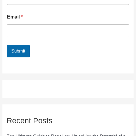
Email
*
Submit
Recent Posts