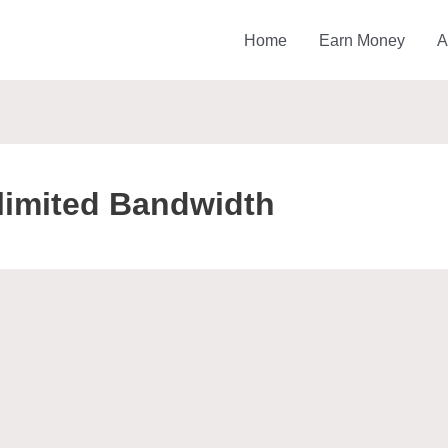
Home
Earn Money
A
limited Bandwidth