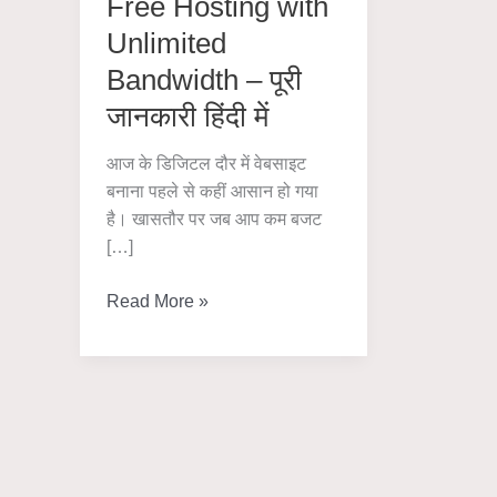
Free Hosting with
Unlimited
Bandwidth – पूरी
जानकारी हिंदी में
आज के डिजिटल दौर में वेबसाइट
बनाना पहले से कहीं आसान हो गया
है। खासतौर पर जब आप कम बजट
[…]
Free
Read More »
Hosting
with
Unlimited
Bandwidth
–
पूरी
जानकारी