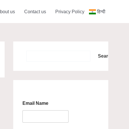
bout us
Contact us
Privacy Policy
हिन्दी
Search
Search
Email Name