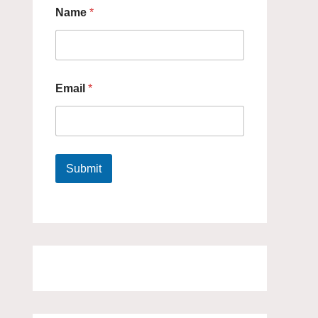
Name
*
Email
*
Submit