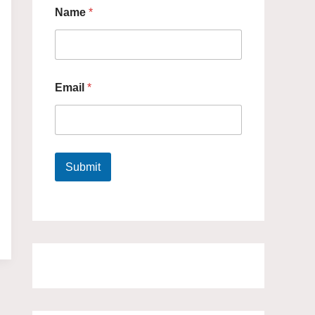
Name
*
Email
*
Submit