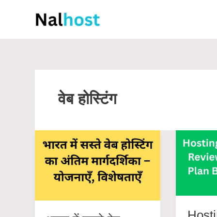
Skip
to
content
वेब होस्टिंग
Hosti