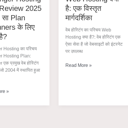
 Review 2025
है: एक विस्तृत
 सा Plan
मार्गदर्शिका
ners के लिए
वेब होस्टिंग का परिचय Web
है?
Hosting क्या है?: वेब होस्टिंग एक
ऐसा सेवा है जो वेबसाइटों को इंटरनेट
r Hosting का परिचय
पर उपलब्ध
r Hosting Plan:
एक प्रमुख वेब होस्टिंग
Web
Read More »
, जो 2004 में स्थापित हुआ
Hosting
क्या
है:
r
re »
एक
विस्तृत
मार्गदर्शिका